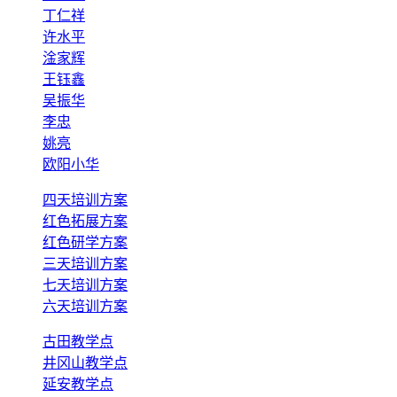
丁仁祥
许水平
淦家辉
王钰鑫
吴振华
李忠
姚亮
欧阳小华
四天培训方案
红色拓展方案
红色研学方案
三天培训方案
七天培训方案
六天培训方案
古田教学点
井冈山教学点
延安教学点