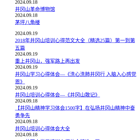
2024.09.18
井冈山革命博物馆
2024.09.18
茅坪八角楼
2024.09.19
2018年井冈山培训心得范文大全（精选25篇）第一到第
五篇
2024.09.19
重上井冈山，强军路上再出发
2024.09.19
井冈山学习心得体会—《洗心洗肺井冈行 入脑入心感党
恩》
2024.09.19
井冈山培训心得体会—《井冈山散记》
2024.09.18
【井冈山精神学习体会1500字】在弘扬井冈山精神中奋
勇争先
2024.09.18
井冈山培训心得体会大全
2024.09.18