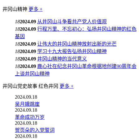
井冈山精神
更多 +
18
2024.09
从井冈山斗争看共产党人价值观
18
2024.09
行程万里、不忘初心：弘扬井冈山精神的红色
基因
18
2024.09
让伟大的井冈山精神放射出新的光芒
18
2024.09
学习十九大报告弘扬井冈山精神
18
2024.09
井冈山精神的当代意义
18
2024.09
鹿心社在纪念井冈山革命根据地创建90周年会
上谈井冈山精神
井冈山党史故事
红色井冈
更多 +
2024.09.18
吴月娥跳崖
2024.09.18
革命成功万岁
2024.09.18
贺页朵的入党誓词
2024.09.18