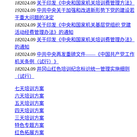
18
2024.09
关于印发《中央和国家机关培训费管理方法》
19
2024.09
中共中央关于加强和改进新形势下党的建设若
干重大问题的决定
18
2024.09
关于印发《中央和国家机关基层党组织 党建
活动经费管理办法》的通知
18
2024.09
关于印发《中央和国家机关培训费管理办法》
的通知
18
2024.09
中共中央再发重磅文件——《中国共产党工作
机关条例（试行）》
18
2024.09
井冈山红色培训纪念标识统一管理实施细则
（试行）
七天培训方案
六天培训方案
五天培训方案
四天培训方案
三天培训方案
特色专题方案
红色拓展方案