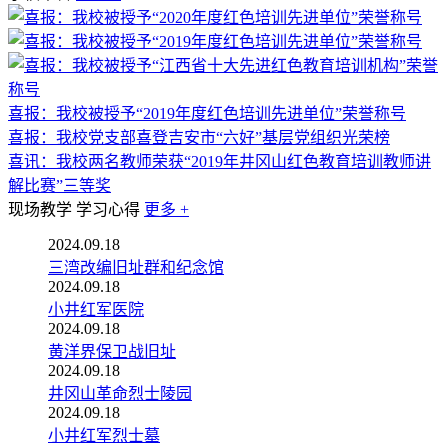
喜报：我校被授予“2019年度红色培训先进单位”荣誉称号
喜报：我校党支部喜登吉安市“六好”基层党组织光荣榜
喜讯：我校两名教师荣获“2019年井冈山红色教育培训教师讲
解比赛”三等奖
现场教学
学习心得
更多 +
2024.09.18
三湾改编旧址群和纪念馆
2024.09.18
小井红军医院
2024.09.18
黄洋界保卫战旧址
2024.09.18
井冈山革命烈士陵园
2024.09.18
小井红军烈士墓