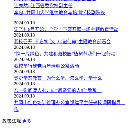
江泰然--江西省委党校副主任
李忠--井冈山大学继续教育与培训学校副院长
2024.09.19
定了！6月开始，全党上下要开展一场主题教育活动
2024.09.18
我校召开“不忘初心、牢记使命”主题教育部署会
2024.09.18
“携一片绿色，共建和谐校园”植树节我们一起行动
2024.09.18
我校举行建党百年清明公祭活动
2024.09.18
党史学习教育：为什么学、怎么学、学什么
2024.09.18
八一慰问暖人心，向“最亲爱的人们”致敬！
2024.09.18
井冈山红色培训管理办公室邹建平主任来校调研指导工
作
政策法规
更多 +