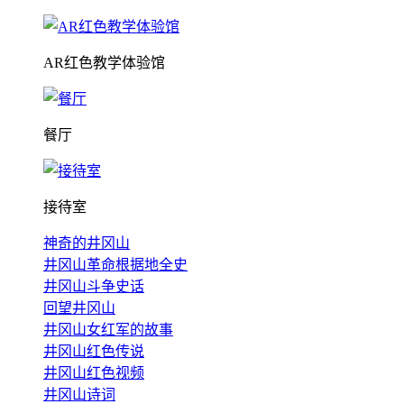
AR红色教学体验馆
餐厅
接待室
神奇的井冈山
井冈山革命根据地全史
井冈山斗争史话
回望井冈山
井冈山女红军的故事
井冈山红色传说
井冈山红色视频
井冈山诗词