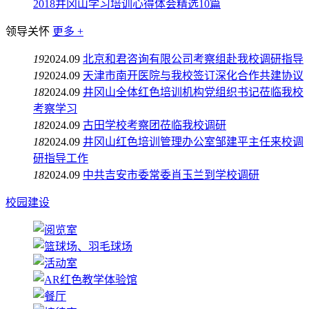
2018井冈山学习培训心得体会精选10篇
领导关怀
更多 +
19
2024.09
北京和君咨询有限公司考察组赴我校调研指导
19
2024.09
天津市南开医院与我校签订深化合作共建协议
18
2024.09
井冈山全体红色培训机构党组织书记莅临我校
考察学习
18
2024.09
古田学校考察团莅临我校调研
18
2024.09
井冈山红色培训管理办公室邹建平主任来校调
研指导工作
18
2024.09
中共吉安市委常委肖玉兰到学校调研
校园建设