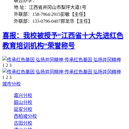
联合办学：
地 址：江西省井冈山市梨坪大道1号
外联部：158-7964-2915彭敏【主任】
外联部：133-0796-0407郭龙华【主任】
喜报：我校被授予“江西省十大先进红色
教育培训机构”荣誉称号
传承红色基因 弘扬井冈精神
1
2
3
传承红色基因 弘扬井冈精神
1
2
3
城市分校
嘉兴分校
韶山分校
延安分校
西柏坡分校
古田分校