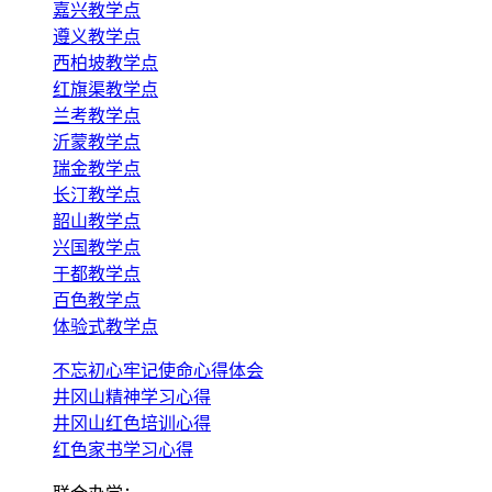
嘉兴教学点
遵义教学点
西柏坡教学点
红旗渠教学点
兰考教学点
沂蒙教学点
瑞金教学点
长汀教学点
韶山教学点
兴国教学点
于都教学点
百色教学点
体验式教学点
不忘初心牢记使命心得体会
井冈山精神学习心得
井冈山红色培训心得
红色家书学习心得