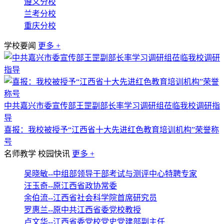
遵义分校
兰考分校
重庆分校
学校要闻
更多 +
中共嘉兴市委宣传部王罡副部长率学习调研组莅临我校调研指
导
喜报：我校被授予“江西省十大先进红色教育培训机构”荣誉称
号
名师教学
校园快讯
更多 +
吴晓敏--中组部领导干部考试与测评中心特聘专家
汪玉奇--原江西省政协常委
余伯流--江西省社会科学院首席研究员
罗惠兰--原中共江西省委党校教授
卢文华--江西省委党校党史党建部副主任