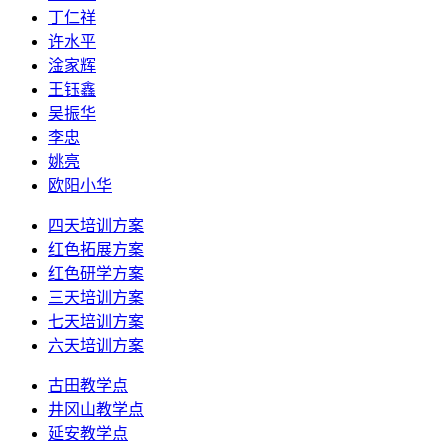
丁仁祥
许水平
淦家辉
王钰鑫
吴振华
李忠
姚亮
欧阳小华
四天培训方案
红色拓展方案
红色研学方案
三天培训方案
七天培训方案
六天培训方案
古田教学点
井冈山教学点
延安教学点