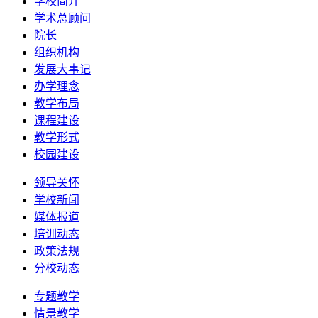
学校简介
学术总顾问
院长
组织机构
发展大事记
办学理念
教学布局
课程建设
教学形式
校园建设
领导关怀
学校新闻
媒体报道
培训动态
政策法规
分校动态
专题教学
情景教学