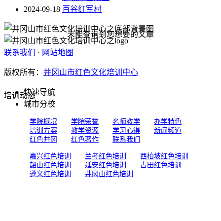
2024-09-18
百谷红军村
未能查询到您想要的文章
联系我们
·
网站地图
版权所有：
井冈山市红色文化培训中心
快速导航
培训动态
城市分校
学院概况
学院荣誉
名师教学
办学特色
培训方案
教学资源
学习心得
新闻频道
红色井冈
红色著作
联系我们
嘉兴红色培训
兰考红色培训
西柏坡红色培训
韶山红色培训
延安红色培训
古田红色培训
遵义红色培训
井冈山红色培训