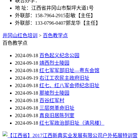
联合办学：
地 址：江西省井冈山市梨坪大道1号
外联部：158-7964-2915彭敏【主任】
外联部：133-0796-0407郭龙华【主任】
井冈山红色培训
>
百色教学点
百色教学点
2024-09-18
百色起义纪念公园
2024-09-18
靖西烈士陵园
2024-09-18
红七军军部旧址—粤东会馆
2024-09-19
右江工农民主政府旧址
2024-09-18
红七、红八军会师纪念旧址
2024-09-18
那坡烈士陵园
2024-09-18
百谷红军村
2024-09-18
三层岗革命旧址
2024-09-18
真良旧居陈列室
2024-09-18
红七军政治部旧址（清风楼）