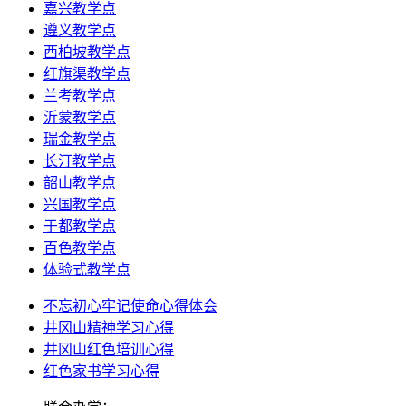
嘉兴教学点
遵义教学点
西柏坡教学点
红旗渠教学点
兰考教学点
沂蒙教学点
瑞金教学点
长汀教学点
韶山教学点
兴国教学点
于都教学点
百色教学点
体验式教学点
不忘初心牢记使命心得体会
井冈山精神学习心得
井冈山红色培训心得
红色家书学习心得