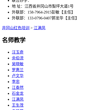
联合办学：
地 址：江西省井冈山市梨坪大道1号
外联部：158-7964-2915彭敏【主任】
外联部：133-0796-0407郭龙华【主任】
井冈山红色培训
>
江满凤
名师教学
汪玉奇
余伯流
吴晓敏
罗惠兰
卢文华
李忠
江泰然
石金龙
江满凤
王生茂