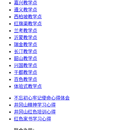
嘉兴教学点
遵义教学点
西柏坡教学点
红旗渠教学点
兰考教学点
沂蒙教学点
瑞金教学点
长汀教学点
韶山教学点
兴国教学点
于都教学点
百色教学点
体验式教学点
不忘初心牢记使命心得体会
井冈山精神学习心得
井冈山红色培训心得
红色家书学习心得