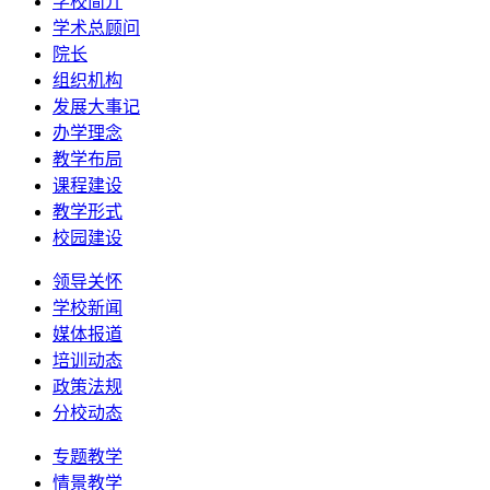
学校简介
学术总顾问
院长
组织机构
发展大事记
办学理念
教学布局
课程建设
教学形式
校园建设
领导关怀
学校新闻
媒体报道
培训动态
政策法规
分校动态
专题教学
情景教学