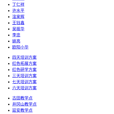
丁仁祥
许水平
淦家辉
王钰鑫
吴振华
李忠
姚亮
欧阳小华
四天培训方案
红色拓展方案
红色研学方案
三天培训方案
七天培训方案
六天培训方案
古田教学点
井冈山教学点
延安教学点