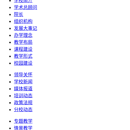
学校简介
学术总顾问
院长
组织机构
发展大事记
办学理念
教学布局
课程建设
教学形式
校园建设
领导关怀
学校新闻
媒体报道
培训动态
政策法规
分校动态
专题教学
情景教学