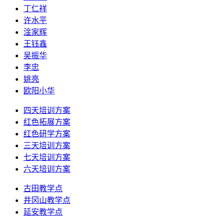
丁仁祥
许水平
淦家辉
王钰鑫
吴振华
李忠
姚亮
欧阳小华
四天培训方案
红色拓展方案
红色研学方案
三天培训方案
七天培训方案
六天培训方案
古田教学点
井冈山教学点
延安教学点