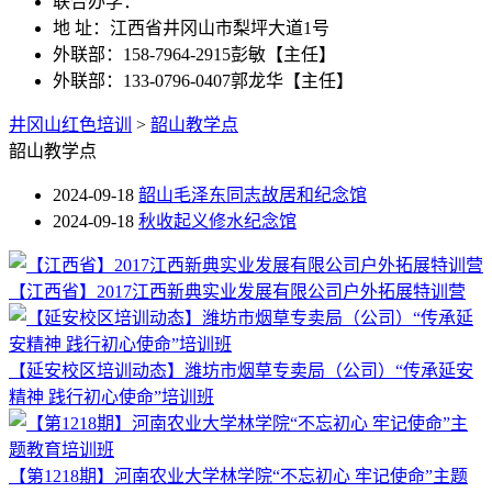
联合办学：
地 址：江西省井冈山市梨坪大道1号
外联部：158-7964-2915彭敏【主任】
外联部：133-0796-0407郭龙华【主任】
井冈山红色培训
>
韶山教学点
韶山教学点
2024-09-18
韶山毛泽东同志故居和纪念馆
2024-09-18
秋收起义修水纪念馆
【江西省】2017江西新典实业发展有限公司户外拓展特训营
【延安校区培训动态】潍坊市烟草专卖局（公司）“传承延安
精神 践行初心使命”培训班
【第1218期】河南农业大学林学院“不忘初心 牢记使命”主题