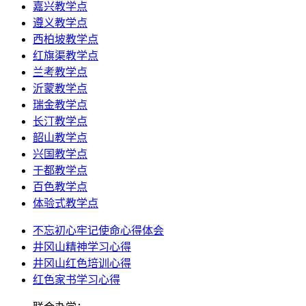
嘉兴教学点
遵义教学点
西柏坡教学点
红旗渠教学点
兰考教学点
沂蒙教学点
瑞金教学点
长汀教学点
韶山教学点
兴国教学点
于都教学点
百色教学点
体验式教学点
不忘初心牢记使命心得体会
井冈山精神学习心得
井冈山红色培训心得
红色家书学习心得