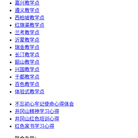
嘉兴教学点
遵义教学点
西柏坡教学点
红旗渠教学点
兰考教学点
沂蒙教学点
瑞金教学点
长汀教学点
韶山教学点
兴国教学点
于都教学点
百色教学点
体验式教学点
不忘初心牢记使命心得体会
井冈山精神学习心得
井冈山红色培训心得
红色家书学习心得