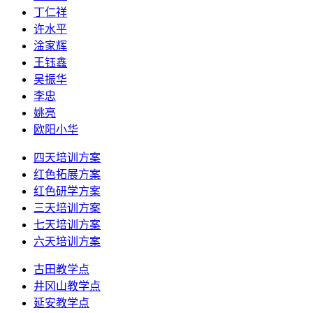
丁仁祥
许水平
淦家辉
王钰鑫
吴振华
李忠
姚亮
欧阳小华
四天培训方案
红色拓展方案
红色研学方案
三天培训方案
七天培训方案
六天培训方案
古田教学点
井冈山教学点
延安教学点