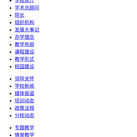
学校简介
学术总顾问
院长
组织机构
发展大事记
办学理念
教学布局
课程建设
教学形式
校园建设
领导关怀
学校新闻
媒体报道
培训动态
政策法规
分校动态
专题教学
情景教学