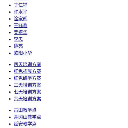
丁仁祥
许水平
淦家辉
王钰鑫
吴振华
李忠
姚亮
欧阳小华
四天培训方案
红色拓展方案
红色研学方案
三天培训方案
七天培训方案
六天培训方案
古田教学点
井冈山教学点
延安教学点