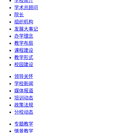
学校简介
学术总顾问
院长
组织机构
发展大事记
办学理念
教学布局
课程建设
教学形式
校园建设
领导关怀
学校新闻
媒体报道
培训动态
政策法规
分校动态
专题教学
情景教学