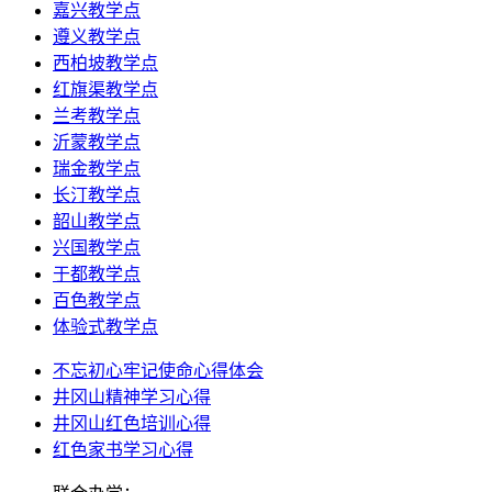
嘉兴教学点
遵义教学点
西柏坡教学点
红旗渠教学点
兰考教学点
沂蒙教学点
瑞金教学点
长汀教学点
韶山教学点
兴国教学点
于都教学点
百色教学点
体验式教学点
不忘初心牢记使命心得体会
井冈山精神学习心得
井冈山红色培训心得
红色家书学习心得