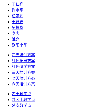
丁仁祥
许水平
淦家辉
王钰鑫
吴振华
李忠
姚亮
欧阳小华
四天培训方案
红色拓展方案
红色研学方案
三天培训方案
七天培训方案
六天培训方案
古田教学点
井冈山教学点
延安教学点