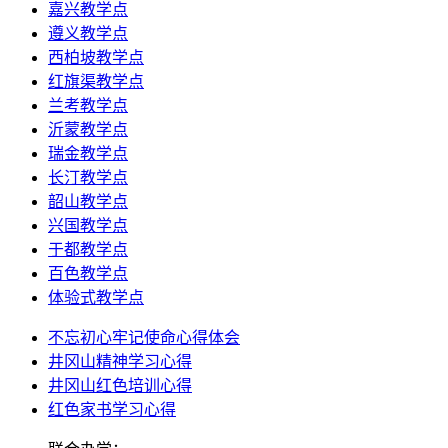
嘉兴教学点
遵义教学点
西柏坡教学点
红旗渠教学点
兰考教学点
沂蒙教学点
瑞金教学点
长汀教学点
韶山教学点
兴国教学点
于都教学点
百色教学点
体验式教学点
不忘初心牢记使命心得体会
井冈山精神学习心得
井冈山红色培训心得
红色家书学习心得