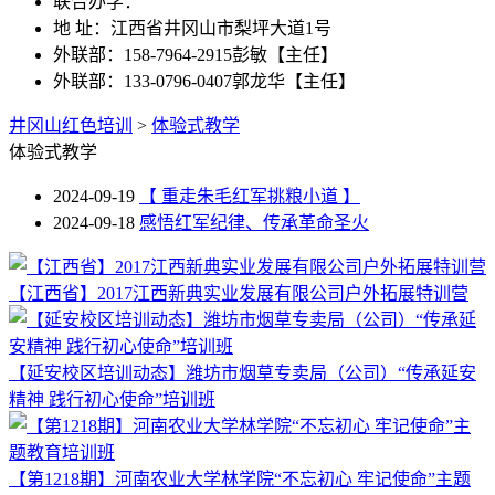
联合办学：
地 址：江西省井冈山市梨坪大道1号
外联部：158-7964-2915彭敏【主任】
外联部：133-0796-0407郭龙华【主任】
井冈山红色培训
>
体验式教学
体验式教学
2024-09-19
【 重走朱毛红军挑粮小道 】
2024-09-18
感悟红军纪律、传承革命圣火
【江西省】2017江西新典实业发展有限公司户外拓展特训营
【延安校区培训动态】潍坊市烟草专卖局（公司）“传承延安
精神 践行初心使命”培训班
【第1218期】河南农业大学林学院“不忘初心 牢记使命”主题