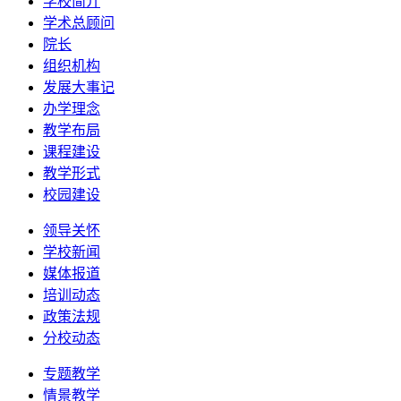
学校简介
学术总顾问
院长
组织机构
发展大事记
办学理念
教学布局
课程建设
教学形式
校园建设
领导关怀
学校新闻
媒体报道
培训动态
政策法规
分校动态
专题教学
情景教学