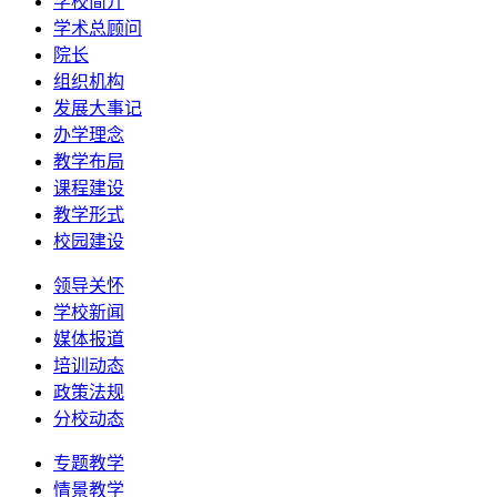
学校简介
学术总顾问
院长
组织机构
发展大事记
办学理念
教学布局
课程建设
教学形式
校园建设
领导关怀
学校新闻
媒体报道
培训动态
政策法规
分校动态
专题教学
情景教学