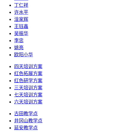
丁仁祥
许水平
淦家辉
王钰鑫
吴振华
李忠
姚亮
欧阳小华
四天培训方案
红色拓展方案
红色研学方案
三天培训方案
七天培训方案
六天培训方案
古田教学点
井冈山教学点
延安教学点