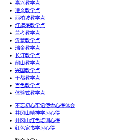
嘉兴教学点
遵义教学点
西柏坡教学点
红旗渠教学点
兰考教学点
沂蒙教学点
瑞金教学点
长汀教学点
韶山教学点
兴国教学点
于都教学点
百色教学点
体验式教学点
不忘初心牢记使命心得体会
井冈山精神学习心得
井冈山红色培训心得
红色家书学习心得