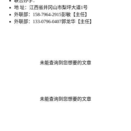
联合办学：
地 址：江西省井冈山市梨坪大道1号
外联部：158-7964-2915彭敏【主任】
外联部：133-0796-0407郭龙华【主任】
未能查询到您想要的文章
未能查询到您想要的文章