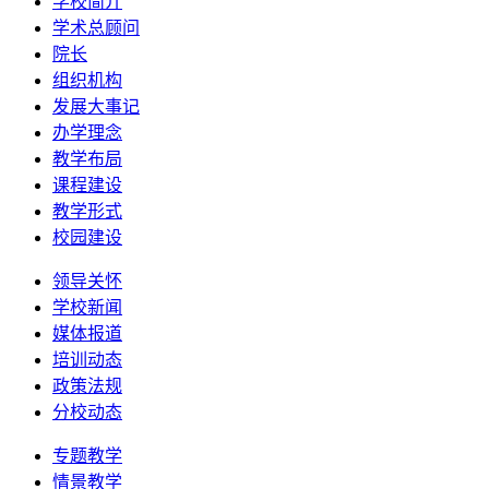
学校简介
学术总顾问
院长
组织机构
发展大事记
办学理念
教学布局
课程建设
教学形式
校园建设
领导关怀
学校新闻
媒体报道
培训动态
政策法规
分校动态
专题教学
情景教学