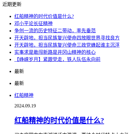
近期更新
红船精神的时代价值是什么?
邓小平论长征精神
争创一流的历史特征二带动，率先垂范
开天辟地，担当民族复兴使命四放眼世界寻找良方
开天辟地，担当民族复兴使命三政党蜂起谁主沉浮
实事求是敢闯新路是井冈山精神的核心
【峥嵘岁月】紧跟党走，铁人队伍永向前
最新
最新
红船精神
2024.09.19
红船精神的时代价值是什么?