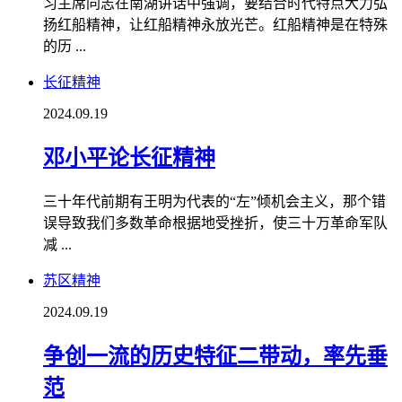
习主席同志在南湖讲话中强调，要结合时代特点大力弘
扬红船精神，让红船精神永放光芒。红船精神是在特殊
的历 ...
长征精神
2024.09.19
邓小平论长征精神
三十年代前期有王明为代表的“左”倾机会主义，那个错
误导致我们多数革命根据地受挫折，使三十万革命军队
减 ...
苏区精神
2024.09.19
争创一流的历史特征二带动，率先垂
范