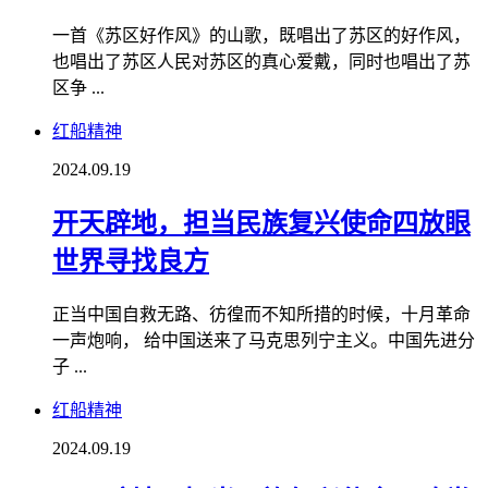
一首《苏区好作风》的山歌，既唱出了苏区的好作风，
也唱出了苏区人民对苏区的真心爱戴，同时也唱出了苏
区争 ...
红船精神
2024.09.19
开天辟地，担当民族复兴使命四放眼
世界寻找良方
正当中国自救无路、彷徨而不知所措的时候，十月革命
一声炮响， 给中国送来了马克思列宁主义。中国先进分
子 ...
红船精神
2024.09.19