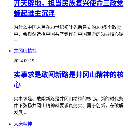
开天辟地，担当民族复兴使命三政党
蜂起谁主沉浮
为什么中国人民在20世纪初叶先后建立的300多个政党
中，会毅然选择中国共产党作为中国革命的领导核心呢
...
井冈山精神
2024.09.19
实事求是敢闯新路是井冈山精神的核
心
实事求是、敢闯新路是井冈山精神的核心。新的时代条
件下弘扬井冈山精神就要求真务实、勇于创新，在破解
发展 ...
大庆精神