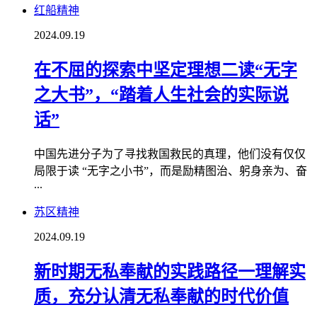
红船精神
2024.09.19
在不屈的探索中坚定理想二读“无字
之大书”，“踏着人生社会的实际说
话”
中国先进分子为了寻找救国救民的真理，他们没有仅仅
局限于读 “无字之小书”，而是励精图治、躬身亲为、奋
...
苏区精神
2024.09.19
新时期无私奉献的实践路径一理解实
质，充分认清无私奉献的时代价值