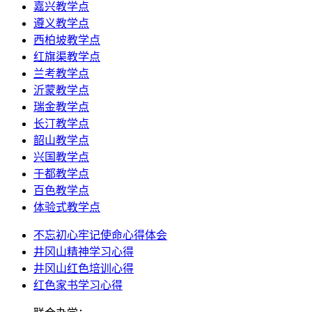
嘉兴教学点
遵义教学点
西柏坡教学点
红旗渠教学点
兰考教学点
沂蒙教学点
瑞金教学点
长汀教学点
韶山教学点
兴国教学点
于都教学点
百色教学点
体验式教学点
不忘初心牢记使命心得体会
井冈山精神学习心得
井冈山红色培训心得
红色家书学习心得