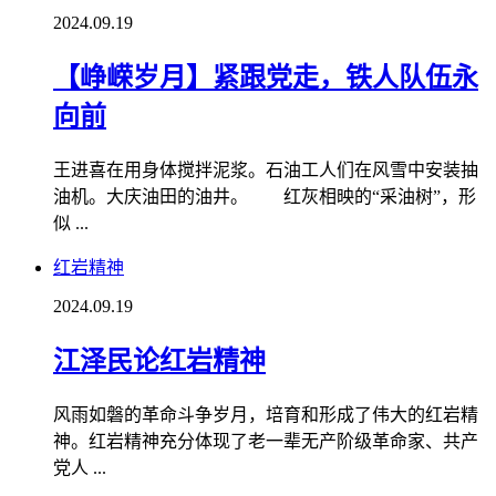
2024.09.19
【峥嵘岁月】紧跟党走，铁人队伍永
向前
王进喜在用身体搅拌泥浆。石油工人们在风雪中安装抽
油机。大庆油田的油井。 红灰相映的“采油树”，形
似 ...
红岩精神
2024.09.19
江泽民论红岩精神
风雨如磐的革命斗争岁月，培育和形成了伟大的红岩精
神。红岩精神充分体现了老一辈无产阶级革命家、共产
党人 ...