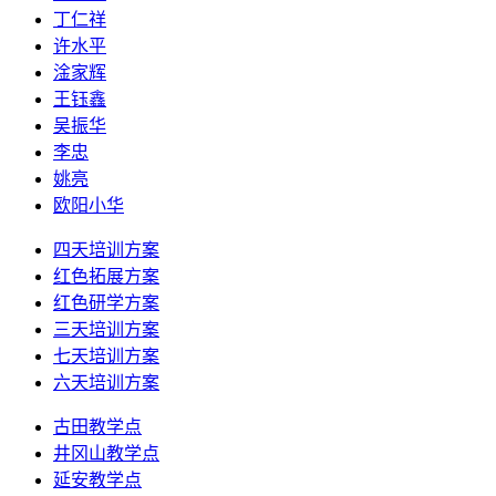
丁仁祥
许水平
淦家辉
王钰鑫
吴振华
李忠
姚亮
欧阳小华
四天培训方案
红色拓展方案
红色研学方案
三天培训方案
七天培训方案
六天培训方案
古田教学点
井冈山教学点
延安教学点