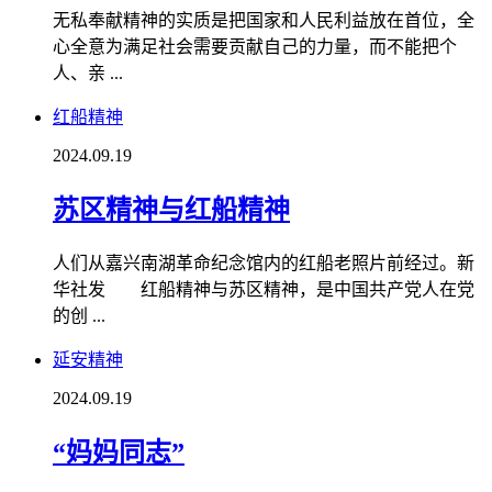
无私奉献精神的实质是把国家和人民利益放在首位，全
心全意为满足社会需要贡献自己的力量，而不能把个
人、亲 ...
红船精神
2024.09.19
苏区精神与红船精神
人们从嘉兴南湖革命纪念馆内的红船老照片前经过。新
华社发 红船精神与苏区精神，是中国共产党人在党
的创 ...
延安精神
2024.09.19
“妈妈同志”