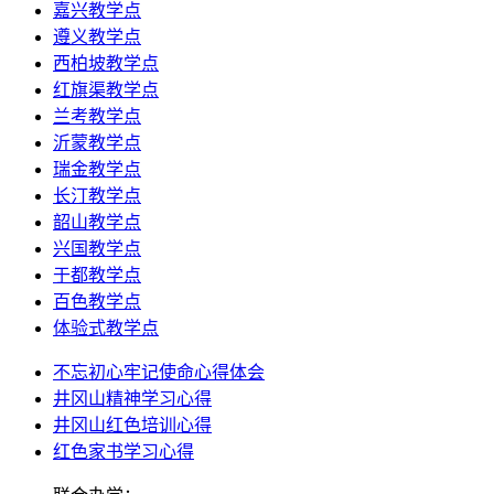
嘉兴教学点
遵义教学点
西柏坡教学点
红旗渠教学点
兰考教学点
沂蒙教学点
瑞金教学点
长汀教学点
韶山教学点
兴国教学点
于都教学点
百色教学点
体验式教学点
不忘初心牢记使命心得体会
井冈山精神学习心得
井冈山红色培训心得
红色家书学习心得