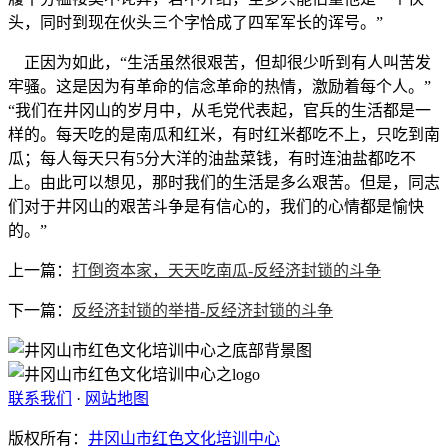
头，同时到现在伙头三个字恰成了四军军长的诨号。”
正因为如此，“生活虽然很艰苦，但却很少听到有人叫苦发
牢骚。这是因为有革命的信念革命的热情，激励着每个人。”
“我们在井冈山的岁月中，从毛党代表起，官兵的生活都是一
样的。每天吃的是南瓜和红米，有时红米都吃不上，只吃到南
瓜；每人每天只有5分大洋的油盐菜钱，有时连油盐都吃不
上。由此可以想见，那时我们的生活是多么艰苦。但是，同志
们对于井冈山的艰苦斗争是有信心的，我们的心情都是愉快
的。”
上一篇：
打倒资本家，天天吃南瓜-反经济封锁的斗争
下一篇：
反经济封锁的举措-反经济封锁的斗争
联系我们
·
网站地图
版权所有：
井冈山市红色文化培训中心