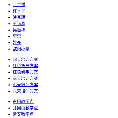
丁仁祥
许水平
淦家辉
王钰鑫
吴振华
李忠
姚亮
欧阳小华
四天培训方案
红色拓展方案
红色研学方案
三天培训方案
七天培训方案
六天培训方案
古田教学点
井冈山教学点
延安教学点