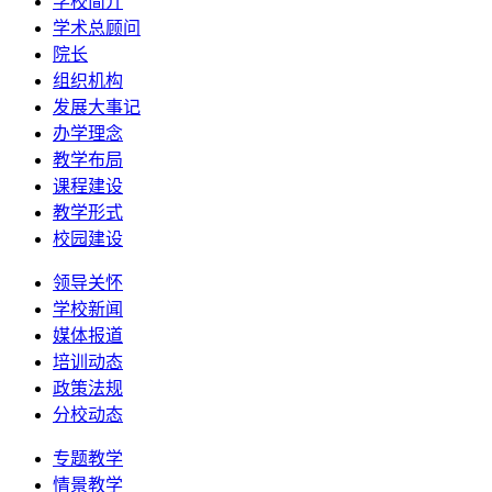
学校简介
学术总顾问
院长
组织机构
发展大事记
办学理念
教学布局
课程建设
教学形式
校园建设
领导关怀
学校新闻
媒体报道
培训动态
政策法规
分校动态
专题教学
情景教学